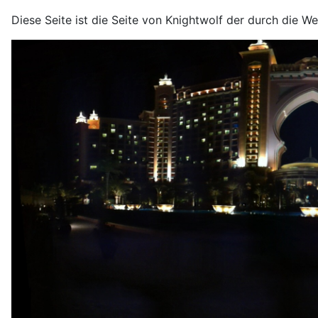
Diese Seite ist die Seite von Knightwolf der durch die We